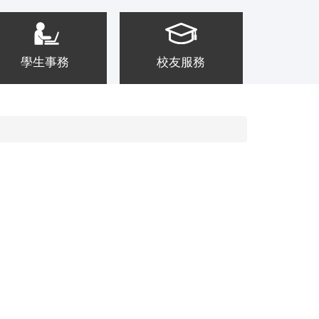
學生事務
校友服務
關於