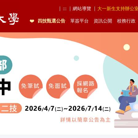
:::
網站導覽
大一新生支持辦公
四技甄選公告
單簽平台
資訊公開
校務行政