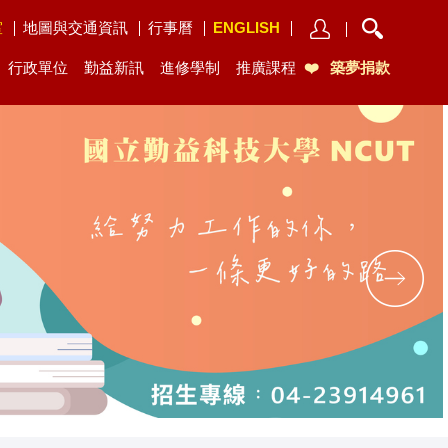
室
地圖與交通資訊
行事曆
ENGLISH
行政單位
勤益新訊
進修學制
推廣課程
築夢捐款