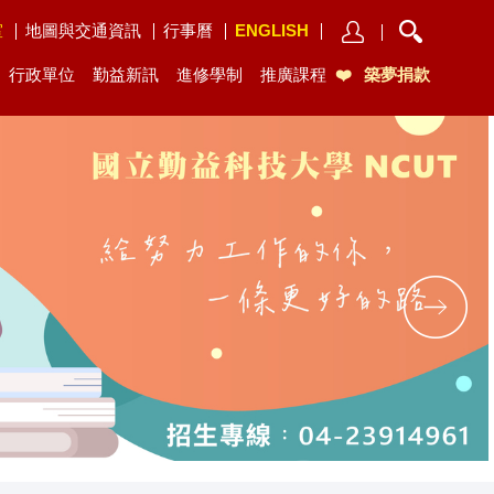
室
地圖與交通資訊
行事曆
ENGLISH
行政單位
勤益新訊
進修學制
推廣課程
築夢捐款