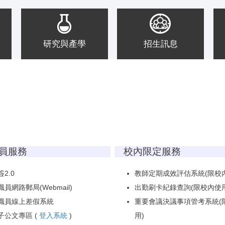
研究與產學
招生訊息
員服務
校內限定服務
2.0
教師定期成效評估系統(限校
職員網路郵局(Webmail)
出勤刷卡紀錄查詢(限校內使用
職員線上差假系統
重要會議決議事項管考系統(
子公文專區
(
登入系統
)
用)