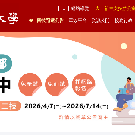
:::
網站導覽
大一新生支持辦公
四技甄選公告
單簽平台
資訊公開
校務行政