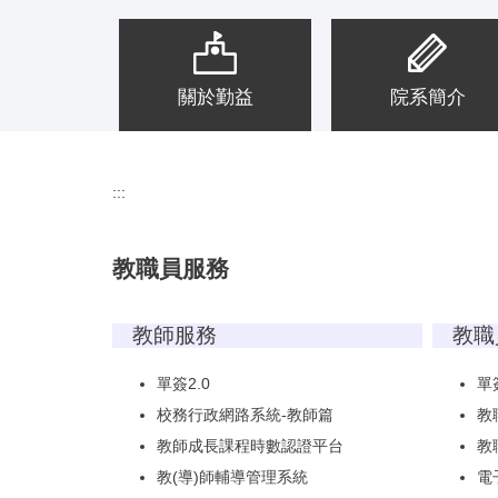
友服務
關於勤益
院系簡介
:::
教職員服務
教師服務
教職
單簽2.0
單簽
校務行政網路系統-教師篇
教
教師成長課程時數認證平台
教
教(導)師輔導管理系統
電